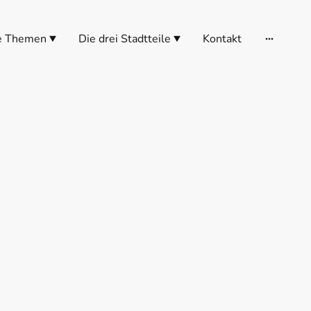
e Themen
Die drei Stadtteile
Kontakt