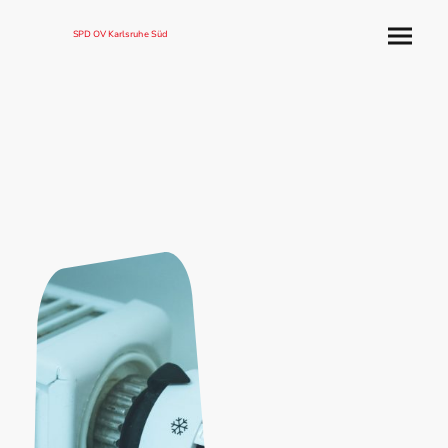
SPD OV Karlsruhe Süd