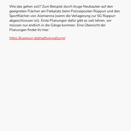
Wie das gehen soll? Zum Beispiel durch kluge Neubauten auf den
geeigneten Flächen am Parkplatz beim Polizeiposten Rüppurr und den
Sportflächen von Alemannia (wenn die Verlagerung zur SG Rüppurr
abgeschlossen ist). Erste Planungen dafür gibt es seit Jahren, wir
müssen nur endlich in die Gänge kommen. Eine Übersicht der
Planungen findet ihr hier:
https://rueppurr.de/stadtverwaltung/
©Urheberrecht. Alle Rechte vorbehalten.